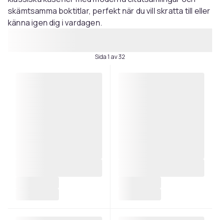
skämtsamma boktitlar, perfekt när du vill skratta till eller
känna igen dig i vardagen.
Sida 1 av 32