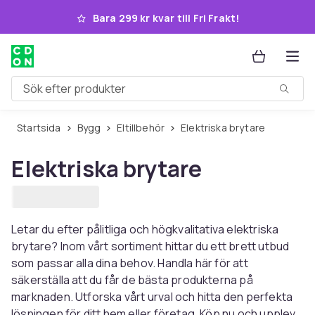
Hoppa till huvudinnehållet
Bara 299 kr kvar till Fri Frakt!
Sök efter produkter
Startsida
Bygg
Eltillbehör
Elektriska brytare
Elektriska brytare
Letar du efter pålitliga och högkvalitativa elektriska
brytare? Inom vårt sortiment hittar du ett brett utbud
som passar alla dina behov. Handla här för att
säkerställa att du får de bästa produkterna på
marknaden. Utforska vårt urval och hitta den perfekta
lösningen för ditt hem eller företag. Köp nu och upplev