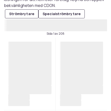
bekvämligheten med CDON.
Strömbrytare
Specialströmbrytare
Sida 1 av 208