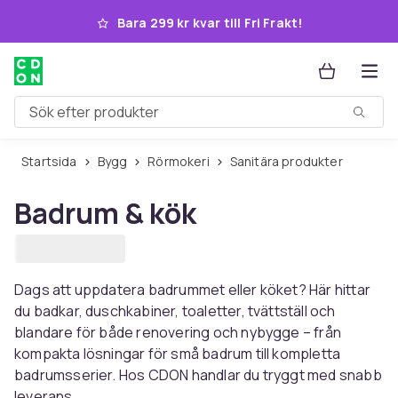
Hoppa till huvudinnehållet
Bara 299 kr kvar till Fri Frakt!
Sök efter produkter
Startsida
Bygg
Rörmokeri
Sanitära produkter
Badrum & kök
Dags att uppdatera badrummet eller köket? Här hittar
du badkar, duschkabiner, toaletter, tvättställ och
blandare för både renovering och nybygge – från
kompakta lösningar för små badrum till kompletta
badrumsserier. Hos CDON handlar du tryggt med snabb
leverans.