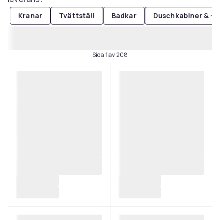
Kranar
Tvättställ
Badkar
Duschkabiner & -ki
Sida 1 av 208