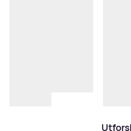
Utfors