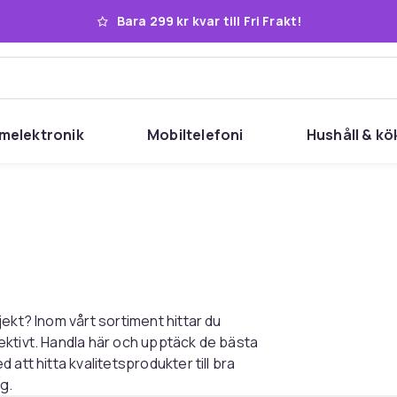
Bara 299 kr kvar till Fri Frakt!
melektronik
Mobiltelefoni
Hushåll & kö
ekt? Inom vårt sortiment hittar du
ektivt. Handla här och upptäck de bästa
att hitta kvalitetsprodukter till bra
g.