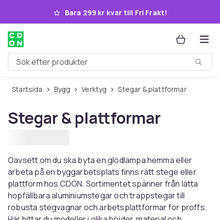
Hoppa till huvudinnehållet
Bara 299 kr kvar till Fri Frakt!
Sök efter produkter
Startsida
Bygg
Verktyg
Stegar & plattformar
Stegar & plattformar
Oavsett om du ska byta en glödlampa hemma eller
arbeta på en byggarbetsplats finns rätt stege eller
plattform hos CDON. Sortimentet spänner från lätta
hopfällbara aluminiumstegar och trappstegar till
robusta stegvagnar och arbetsplattformar för proffs.
Här hittar du modeller i olika höjder, material och