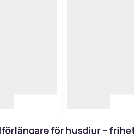
förlängare för husdjur – frihe