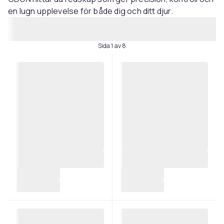
en lugn upplevelse för både dig och ditt djur.
Sida 1 av 8