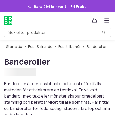
Hoppa till huvudinnehållet
Bara 299 kr kvar till Fri Frakt!
Sök efter produkter
Startsida
Fest & firande
Festtillbehör
Banderoller
Banderoller
Banderoller är den snabbaste och mest effektfulla
metoden för att dekorera en festlokal. En välvald
banderoll med text eller mönster skapar omedelbart
stämning och berättar vilket tillfälle som firas. Här hittar
du banderoller för födelsedag, student, bröllop och alla
andra firanden.