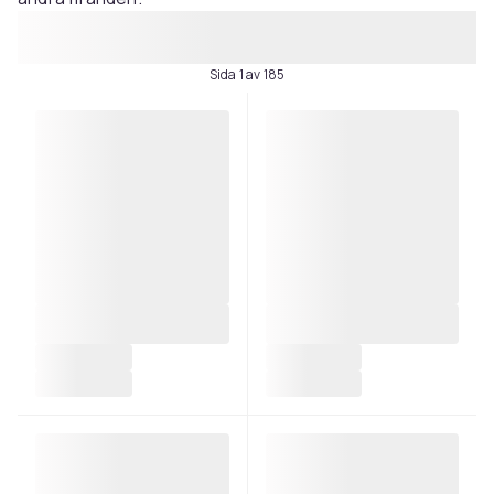
Sida 1 av 185