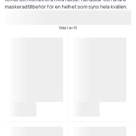
maskeradtillbehör för en helhet som syns hela kvällen.
Sida 1 av 10