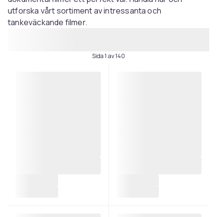
utforska vårt sortiment av intressanta och
tankeväckande filmer.
Sida 1 av 140