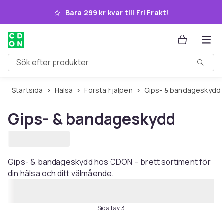
Hoppa till huvudinnehållet
Bara 299 kr kvar till Fri Frakt!
Sök efter produkter
Startsida
Hälsa
Första hjälpen
Gips- & bandageskydd
Gips- & bandageskydd
Gips- & bandageskydd hos CDON – brett sortiment för
din hälsa och ditt välmående.
Sida 1 av 3