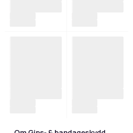
Om Gips- & bandageskydd