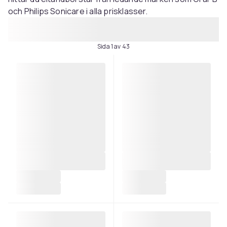
och Philips Sonicare i alla prisklasser.
Sida 1 av 43