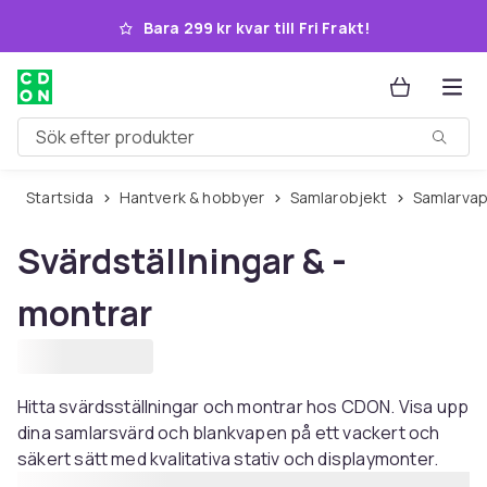
Hoppa till huvudinnehållet
Bara 299 kr kvar till Fri Frakt!
Sök efter produkter
Startsida
Hantverk & hobbyer
Samlarobjekt
Samlarva
Svärdställningar & -
montrar
Hitta svärdsställningar och montrar hos CDON. Visa upp
dina samlarsvärd och blankvapen på ett vackert och
säkert sätt med kvalitativa stativ och displaymonter.