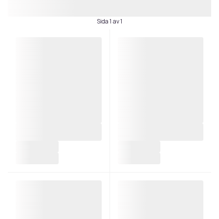
Sida 1 av 1