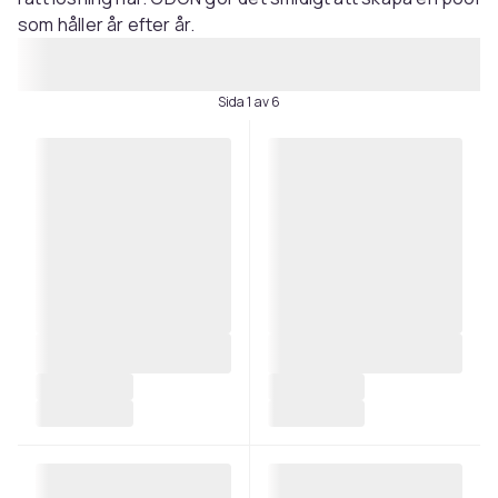
som håller år efter år.
Sida 1 av 6