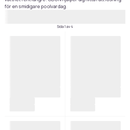
för en smidigare poolvardag.
Sida 1 av 4