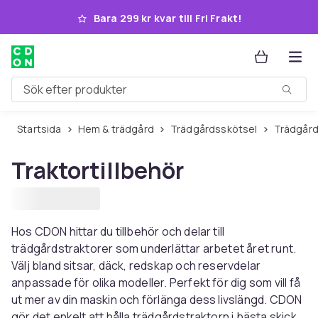
Hoppa till huvudinnehållet
Bara 299 kr kvar till Fri Frakt!
Sök efter produkter
Startsida
Hem & trädgård
Trädgårdsskötsel
Trädgår
Traktortillbehör
Hos CDON hittar du tillbehör och delar till
trädgårdstraktorer som underlättar arbetet året runt.
Välj bland sitsar, däck, redskap och reservdelar
anpassade för olika modeller. Perfekt för dig som vill få
ut mer av din maskin och förlänga dess livslängd. CDON
gör det enkelt att hålla trädgårdstraktorn i bästa skick.