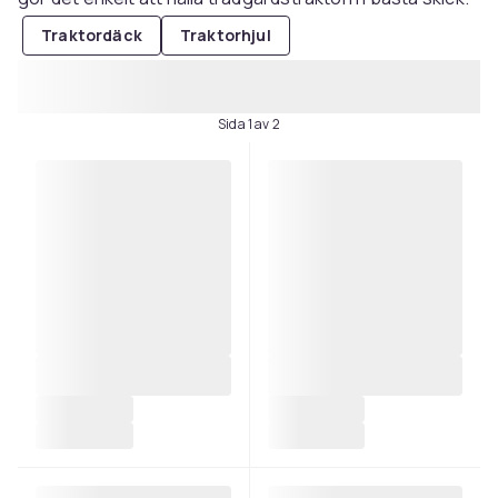
Traktordäck
Traktorhjul
Sida 1 av 2