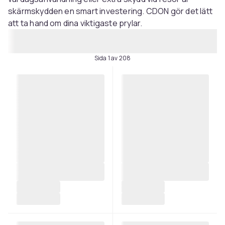
skärmskydden en smart investering. CDON gör det lätt
att ta hand om dina viktigaste prylar.
Sida 1 av 208