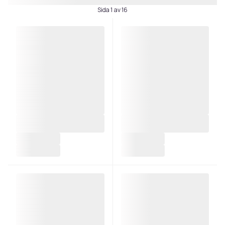
Sida 1 av 16