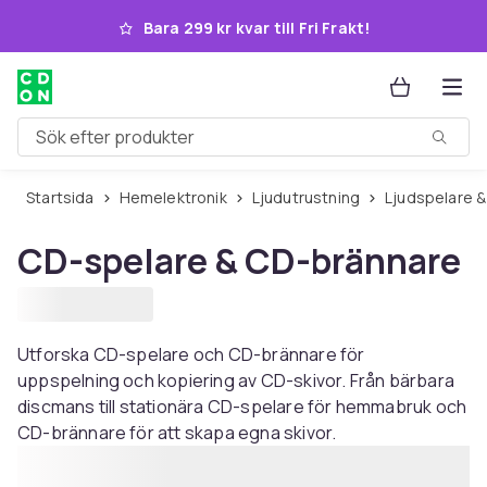
Hoppa till huvudinnehållet
Bara 299 kr kvar till Fri Frakt!
Sök efter produkter
Startsida
Hemelektronik
Ljudutrustning
Ljudspelare 
CD-spelare & CD-brännare
Utforska CD-spelare och CD-brännare för
uppspelning och kopiering av CD-skivor. Från bärbara
discmans till stationära CD-spelare för hemmabruk och
CD-brännare för att skapa egna skivor.