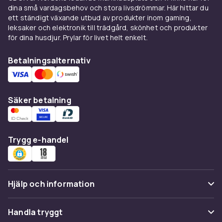
dina små vardagsbehov och stora livsdrömmar. Här hittar du
ett ständigt växande utbud av produkter inom gaming,
leksaker och elektronik till trädgård, skönhet och produkter
för dina husdjur. Prylar för livet helt enkelt.
Betalningsalternativ
Säker betalning
Trygg e-handel
Hjälp och information
Vanliga frågor
Handla tryggt