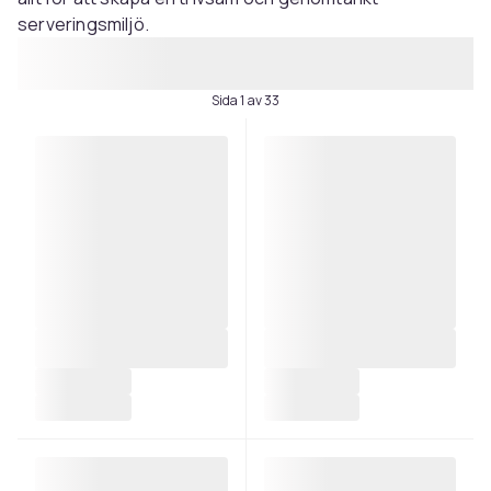
serveringsmiljö.
Sida 1 av 33