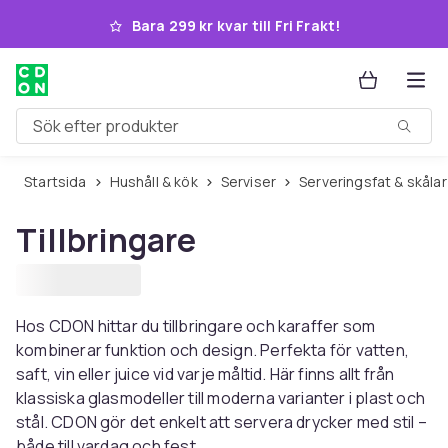
Hoppa till huvudinnehållet
Bara 299 kr kvar till Fri Frakt!
Sök efter produkter
Startsida
Hushåll & kök
Serviser
Serveringsfat & skålar
Tillbringare
Hos CDON hittar du tillbringare och karaffer som
kombinerar funktion och design. Perfekta för vatten,
saft, vin eller juice vid varje måltid. Här finns allt från
klassiska glasmodeller till moderna varianter i plast och
stål. CDON gör det enkelt att servera drycker med stil –
både till vardag och fest.