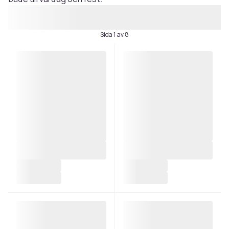
Sida 1 av 8