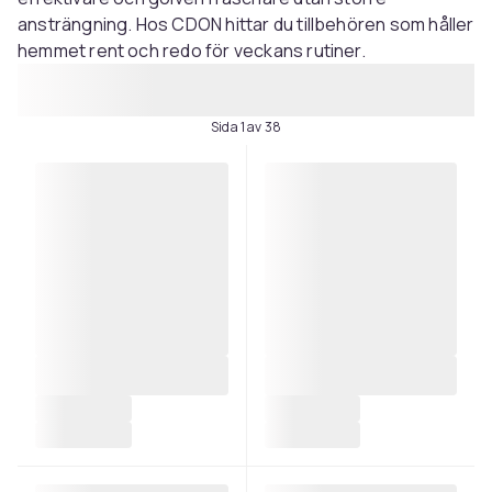
ansträngning. Hos CDON hittar du tillbehören som håller
hemmet rent och redo för veckans rutiner.
Sida 1 av 38