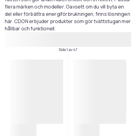
flera märken och modeller. Oavsett om du vill byta en
del eller förbättra energiförbrukningen, finns lösningen
här. CDON erbjuder produkter som gör tvättstugan mer
hållbar och funktionell.
Sida 1 av 47