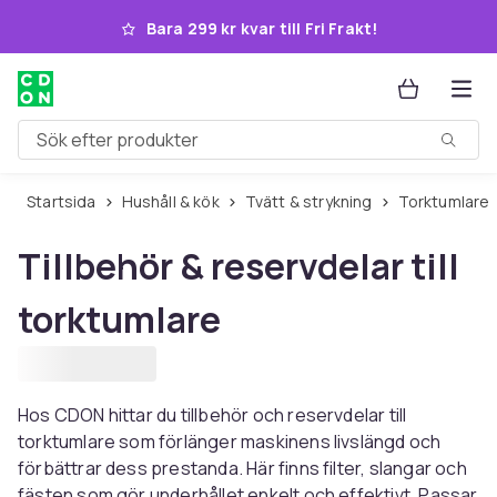
Hoppa till huvudinnehållet
Bara 299 kr kvar till Fri Frakt!
Sök efter produkter
Startsida
Hushåll & kök
Tvätt & strykning
Torktumlare
Tillbehör & reservdelar till
torktumlare
Hos CDON hittar du tillbehör och reservdelar till
torktumlare som förlänger maskinens livslängd och
förbättrar dess prestanda. Här finns filter, slangar och
fästen som gör underhållet enkelt och effektivt. Passar