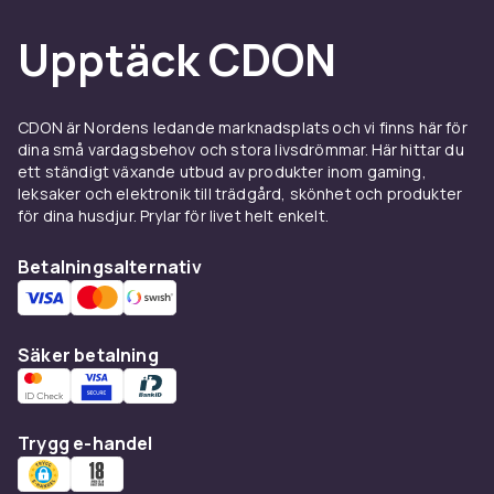
Se även:
Tvättmaskinstillbehör
och
Kondenstumlare
Upptäck CDON
CDON är Nordens ledande marknadsplats och vi finns här för
dina små vardagsbehov och stora livsdrömmar. Här hittar du
ett ständigt växande utbud av produkter inom gaming,
leksaker och elektronik till trädgård, skönhet och produkter
för dina husdjur. Prylar för livet helt enkelt.
Betalningsalternativ
Säker betalning
Trygg e-handel