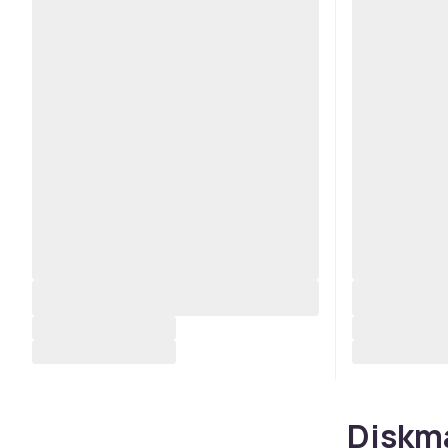
Diskma