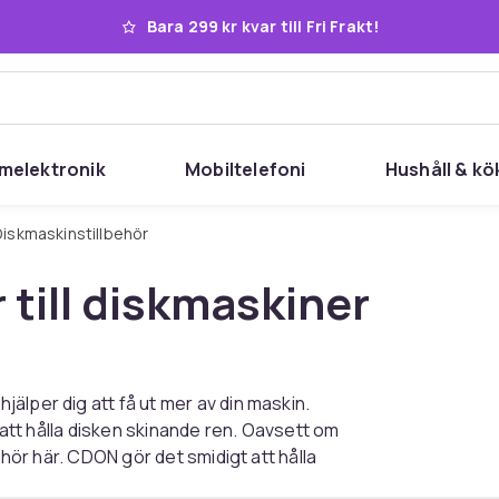
Bara 299 kr kvar till Fri Frakt!
melektronik
Mobiltelefoni
Hushåll & kö
Diskmaskinstillbehör
 till diskmaskiner
älper dig att få ut mer av din maskin.
r att hålla disken skinande ren. Oavsett om
ehör här. CDON gör det smidigt att hålla