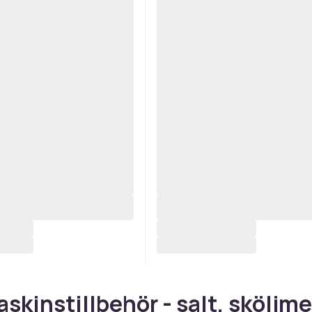
skinstillbehör - salt, sköljm