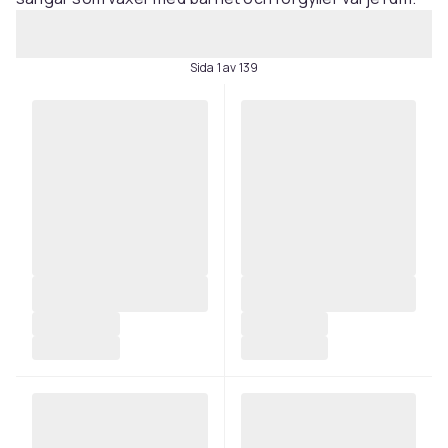
Sida 1 av 139