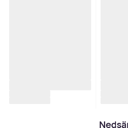
Nedsän