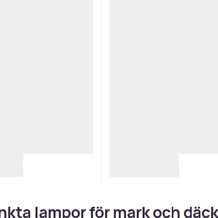
kta lampor för mark och däc