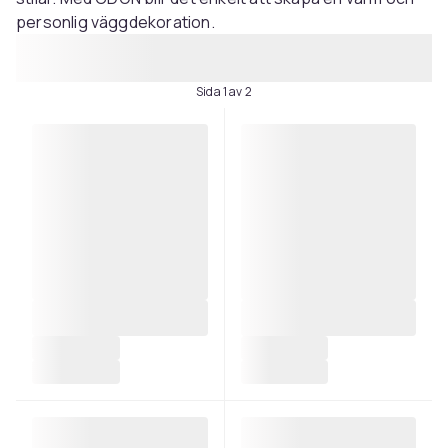
personlig väggdekoration.
Sida 1 av 2