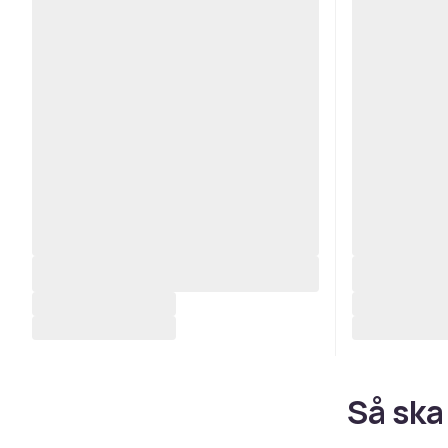
Så ska