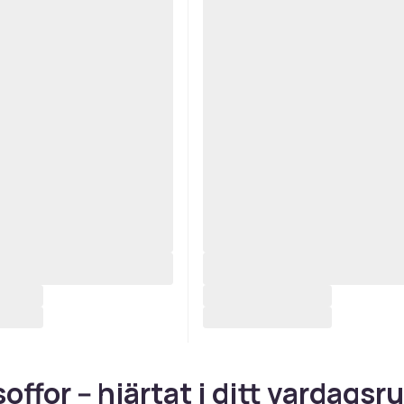
offor -- hjärtat i ditt vardags