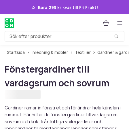
Hoppa till huvudinnehållet
Bara 299 kr kvar till Fri Frakt!
Sök efter produkter
Startsida
Inredning & möbler
Textilier
Gardiner & gar
Fönstergardiner till
vardagsrum och sovrum
Gardiner ramar in fönstret och förändrar hela känslan i
rummet. Här hittar du fönstergardiner till vardagsrum,
sovrum och kök, från luftiga voilegardiner och
linnegardiner till mörkläggande längder som stänger