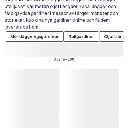
ute ljuset. Välj mellan öljettlängder, kanallängder och
färdigsydda gardiner i massor av färger, mönster och
storlekar. Köp dina nya gardiner online och få dem
levererade hem.
Mörkläggningsgardiner
Rullgardiner
Öljettlängd
Sida 1 av 208