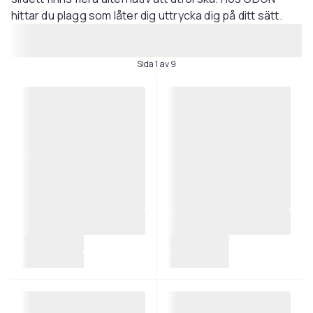
hittar du plagg som låter dig uttrycka dig på ditt sätt.
Sida 1 av 9