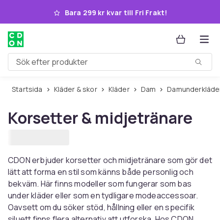
Hoppa till huvudinnehållet
Bara 299 kr kvar till Fri Frakt!
Sök efter produkter
Startsida
Kläder & skor
Kläder
Dam
Damunderkläde
Korsetter & midjetränare
CDON erbjuder korsetter och midjetränare som gör det
lätt att forma en stil som känns både personlig och
bekväm. Här finns modeller som fungerar som bas
under kläder eller som en tydligare modeaccessoar.
Oavsett om du söker stöd, hållning eller en specifik
siluett finns flera alternativ att utforska. Hos CDON