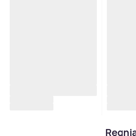
Regnja