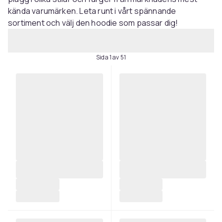
kända varumärken. Leta runt i vårt spännande
sortiment och välj den hoodie som passar dig!
Sida 1 av 51