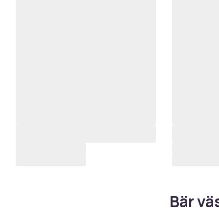
Bär vä