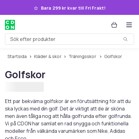
Hoppa till huvudinnehållet
Bara 299 kr kvar till Fri Frakt!
Sök efter produkter
Startsida
Kläder & skor
Träningsskor
Golfskor
Golfskor
Ett par bekväma golfskor är en förutsättning för att du
ska lyckas med din golf. Det är viktigt att de är sköna
men även tåliga nog att hålla golfrunda efter golfrunda.
Vi på CDON har samlat en rad snygga och funktionella
modeller från välkända varumärken som Nike, Adidas
och Ecco.