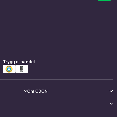
Trygg e-handel
Om CDON
Om oss
Kundrecensioner