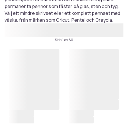
permanenta pennor som fäster på glas, sten och tyg.
Välj ett mindre skrivset eller ett komplett pennset med
väska, från märken som Cricut, Pentel och Crayola.
Sida 1 av 60