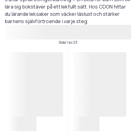
lära sig bokstäver på ett lekfullt sätt. Hos CDON hittar
du lärande leksaker som väcker läslust och stärker
barnens självförtroende i varje steg.
Sida 1 av 23