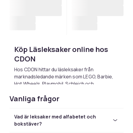
Köp Läsleksaker online hos
CDON
Hos CDON hittar du läsleksaker från
marknadsledande märken som LEGO, Barbie,
Hot Wheels, Playmobil, Schleich och
Squishmallows till konkurrenskraftiga priser.
Vanliga frågor
Oavsett om du letar efter en present till ett
barn, vill fylla på lekrummet eller söker det
senaste trendleksaker hittar du det rätta hos
Vad är leksaker med alfabetet och
oss.
bokstäver?
Välj läsleksaker baserat på barnets ålder,