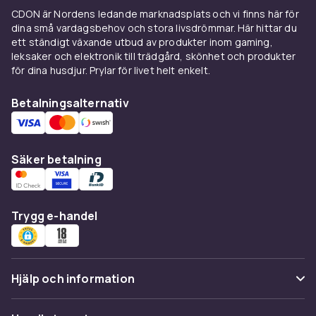
CDON är Nordens ledande marknadsplats och vi finns här för
dina små vardagsbehov och stora livsdrömmar. Här hittar du
ett ständigt växande utbud av produkter inom gaming,
leksaker och elektronik till trädgård, skönhet och produkter
för dina husdjur. Prylar för livet helt enkelt.
Betalningsalternativ
Säker betalning
Trygg e-handel
Hjälp och information
Vanliga frågor