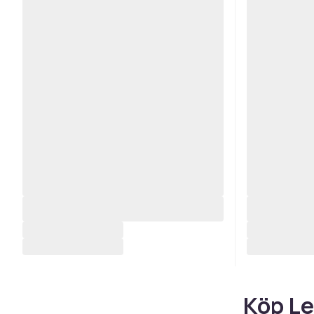
Köp Le