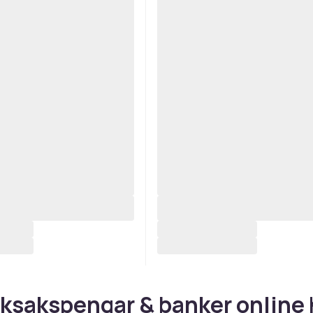
ksakspengar & banker online