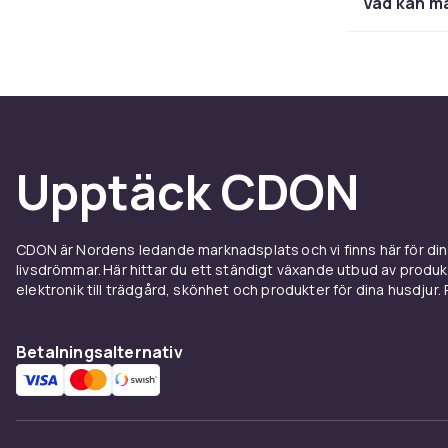
Vad kan m
Upptäck CDON
CDON är Nordens ledande marknadsplats och vi finns här för d
livsdrömmar. Här hittar du ett ständigt växande utbud av produ
elektronik till trädgård, skönhet och produkter för dina husdjur. Pr
Betalningsalternativ