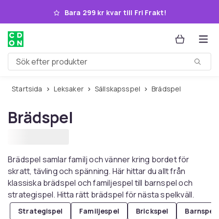
Hoppa till huvudinnehållet
Bara 299 kr kvar till Fri Frakt!
Sök efter produkter
Startsida
Leksaker
Sällskapsspel
Brädspel
Brädspel
Brädspel samlar familj och vänner kring bordet för
skratt, tävling och spänning. Här hittar du allt från
klassiska brädspel och familjespel till barnspel och
strategispel. Hitta rätt brädspel för nästa spelkväll.
Strategispel
Familjespel
Brickspel
Barnspel