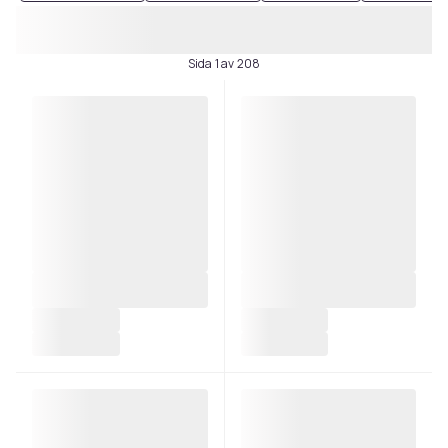
Sida 1 av 208