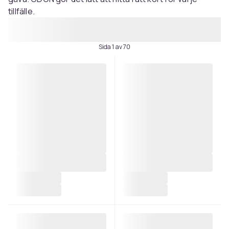
tillfälle.
Sida 1 av 70