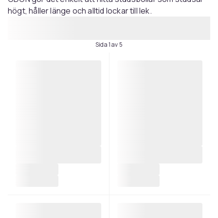
högt, håller länge och alltid lockar till lek.
Sida 1 av 5