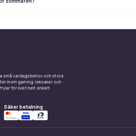
 för sommaren?
ina små vardagsbehov och stora
kter inom gaming, leksaker och
ylar för livet helt enkelt.
Säker betalning