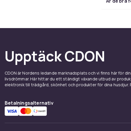
Är de bra
Upptäck CDON
CDON är Nordens ledande marknadsplats och vi finns här för d
livsdrömmar. Här hittar du ett ständigt växande utbud av produ
elektronik till trädgård, skönhet och produkter för dina husdjur. Pr
Betalningsalternativ