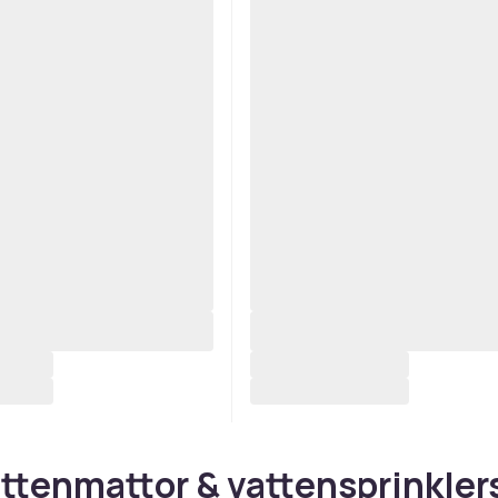
ttenmattor & vattensprinkler