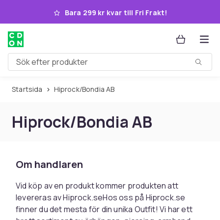
Hoppa till huvudinnehållet
Bara 299 kr kvar till Fri Frakt!
Sök efter produkter
Startsida
Hiprock/Bondia AB
Hiprock/Bondia AB
Om handlaren
Vid köp av en produkt kommer produkten att
levereras av Hiprock.seHos oss på Hiprock.se
finner du det mesta för din unika Outfit! Vi har ett