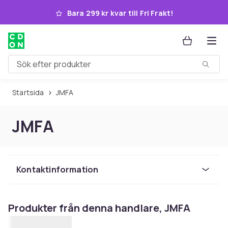
Hoppa till huvudinnehållet
Bara 299 kr kvar till Fri Frakt!
Sök efter produkter
Startsida
JMFA
JMFA
Kontaktinformation
Produkter från denna handlare, JMFA