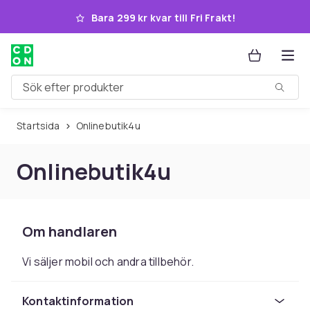
Hoppa till huvudinnehållet
Bara 299 kr kvar till Fri Frakt!
Sök efter produkter
Startsida
Onlinebutik4u
Onlinebutik4u
Om handlaren
Vi säljer mobil och andra tillbehör.
Kontaktinformation