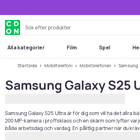
Hoppa till huvudinnehållet
Sök efter produkter
Alla kategorier
Film
Spel
He
Startsida
Mobiltelefoni
Mobiltelefoner
Samsung
Samsung Galaxy S25 U
Samsung Galaxy S25 Ultra är för dig som vill ha det allra bä
200 MP-kamera i proffsklass och en skärm som lyfter varje
både arbetsdag och vardag. En pålitlig partner när du kräve