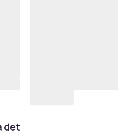
a det