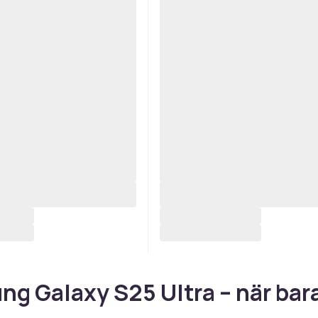
g Galaxy S25 Ultra – när bar