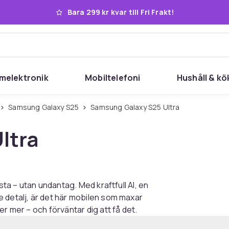
Bara 299 kr kvar till Fri Frakt!
melektronik
Mobiltelefoni
Hushåll & kö
Samsung Galaxy S25
Samsung Galaxy S25 Ultra
ltra
sta – utan undantag. Med kraftfull AI, en
 detalj, är det här mobilen som maxar
r mer – och förväntar dig att få det.