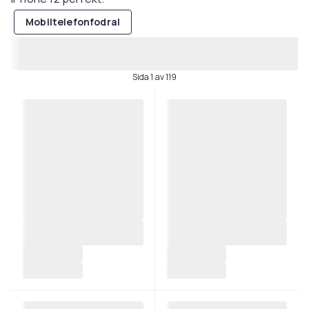
Mobiltelefonfodral
Sida 1 av 119