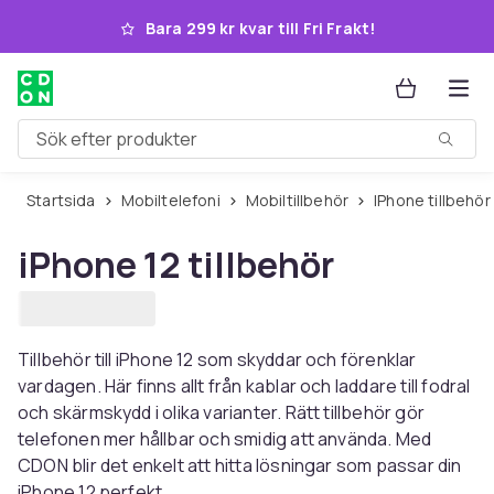
Hoppa till huvudinnehållet
Bara 299 kr kvar till Fri Frakt!
Sök efter produkter
Startsida
Mobiltelefoni
Mobiltillbehör
iPhone tillbehör
iPhone 12 tillbehör
Tillbehör till iPhone 12 som skyddar och förenklar
vardagen. Här finns allt från kablar och laddare till fodral
och skärmskydd i olika varianter. Rätt tillbehör gör
telefonen mer hållbar och smidig att använda. Med
CDON blir det enkelt att hitta lösningar som passar din
iPhone 12 perfekt.