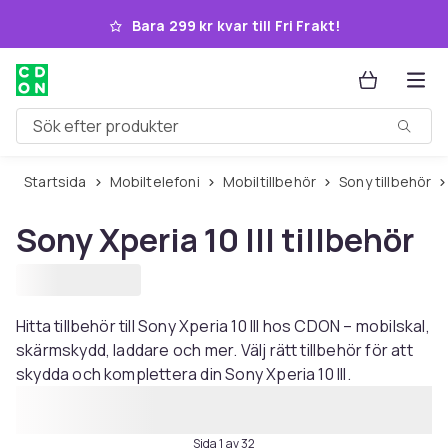
Hoppa till huvudinnehållet
Bara 299 kr kvar till Fri Frakt!
Sök efter produkter
Startsida
Mobiltelefoni
Mobiltillbehör
Sony tillbehör
Sony Xperia 10 III tillbehör
Hitta tillbehör till Sony Xperia 10 III hos CDON – mobilskal,
skärmskydd, laddare och mer. Välj rätt tillbehör för att
skydda och komplettera din Sony Xperia 10 III.
Sida 1 av 32