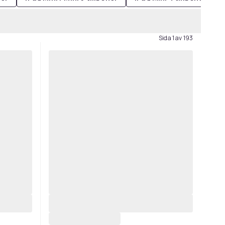
Sida 1 av 193