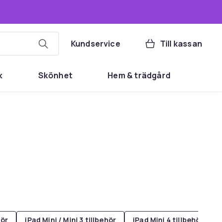
Kundservice
Till kassan
k
Skönhet
Hem & trädgård
hör
iPad Mini / Mini 3 tillbehör
iPad Mini 4 tillbehör