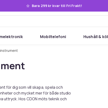
Bara 299 kr kvar till Fri Frakt!
melektronik
Mobiltelefoni
Hushåll & kö
ikinstrument
rument
nt för dig som vill skapa, spela och
-enheter och mycket mer för både studio
tiva uttryck. Hos CDON möts teknik och